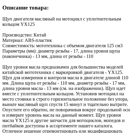
Описание товара:
Щуп двигателя масляный на мотоцикл с уплотнительным
кольцом YX125
Производство: Китай
Материал: ABS-пластик
Совместимость: мототехника с объемом двигателя 125 см3
Параметры (мм): диаметр резьбы - 17, длина уровня щупа
(наконечника) - 13 мм, длина от резьбы - 110
Щуп уровня масла предназначен для большинства моделей
китайской мототехники с маркировкой двигателя - YX125.
Щуп для измерения и контроля масла в двигателе длиной 110
мм. Длина щупа от резьбы - 110 мм, диаметр резьбы - 17 мм,
длина уровня масла - 13 мм (см. на изображении). Щуп идет
вместе с уплотнительным кольцом. Установив мотоцикл на
место стоянки в строго горизонтальное положение без упора,
выньте масляный щуп спустя 15 минут и тщательно вытрите.
Опустите его обратно, не поворачивая вокруг продольной оси
и измерьте уровень масла на данный момент. Щуп уровня
масла YX125 и другие запчасти для мотоциклов, мопедов и
питбайков доступны в ассортименте нашего каталога.
Отличное решение отремонтировать или модифицировать