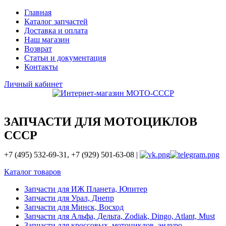
Главная
Каталог запчастей
Доставка и оплата
Наш магазин
Возврат
Статьи и документация
Контакты
Личный кабинет
ЗАПЧАСТИ ДЛЯ МОТОЦИКЛОВ
СССР
+7 (495) 532-69-31, +7 (929) 501-63-08 |
Каталог товаров
Запчасти для ИЖ Планета, Юпитер
Запчасти для Урал, Днепр
Запчасти для Минск, Восход
Запчасти для Альфа, Дельта, Zodiak, Dingo, Atlant, Must
Запчасти для кроссовых, мотоциклов, эндуро