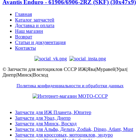
Avantis Enduro - 61906/6906-2RZ (SKF) (30x47x9)
Главная
Каталог запчастей
Доставка и оплата
Наш магазин
Возврат
Статьи и документация
Контакты
© Запчасти для мотоциклов СССР ИЖ|Ява|Муравей|Урал|
Днепр|Минск|Восход
Политика конфиденциальности и обработки данных
Запчасти для ИЖ Планета, Юпитер
Запчасти для Урал, Днепр
Запчасти для Минск, Восход
Запчасти для Альфа, Дельта, Zodiak, Dingo, Atlant, Must
Запчасти для кроссовых, мотоциклов, эндуро