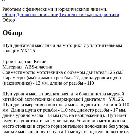
Работаем с физическими и юридическими лицами.
Обзор
Детальное описание
Технические характеристики
Обзор
Обзор
Щуп двигателя масляный на мотоцикл с уплотнительным
кольцом YX125
Производство: Китай
Материал: ABS-пластик
Совместимость: мототехника с объемом двигателя 125 см3
Параметры (мм): диаметр резьбы - 17, длина уровня щупа
(наконечника) - 13 мм, длина от резьбы - 110
Щуп уровня масла предназначен для большинства моделей
китайской мототехники с маркировкой двигателя - YX125.
Щуп для измерения и контроля масла в двигателе длиной 110
мм. Длина щупа от резьбы - 110 мм, диаметр резьбы - 17 мм,
длина уровня масла - 13 мм (см. на изображении). Щуп идет
вместе с уплотнительным кольцом. Установив мотоцикл на
место стоянки в строго горизонтальное положение без упора,
выньте масляный щуп спустя 15 минут и тщательно вытрите.