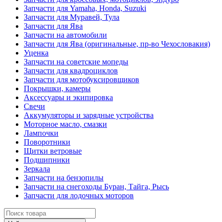
Запчасти для Yamaha, Honda, Suzuki
Запчасти для Муравей, Тула
Запчасти для Ява
Запчасти на автомобили
Запчасти для Ява (оригинальные, пр-во Чехословакия)
Уценка
Запчасти на советские мопеды
Запчасти для квадроциклов
Запчасти для мотобуксировщиков
Покрышки, камеры
Аксессуары и экипировка
Свечи
Аккумуляторы и зарядные устройства
Моторное масло, смазки
Лампочки
Поворотники
Щитки ветровые
Подшипники
Зеркала
Запчасти на бензопилы
Запчасти на снегоходы Буран, Тайга, Рысь
Запчасти для лодочных моторов