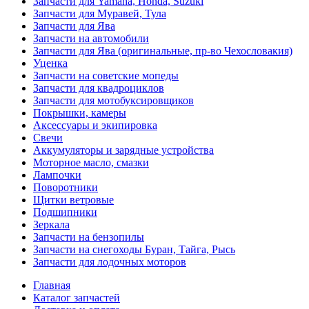
Запчасти для Yamaha, Honda, Suzuki
Запчасти для Муравей, Тула
Запчасти для Ява
Запчасти на автомобили
Запчасти для Ява (оригинальные, пр-во Чехословакия)
Уценка
Запчасти на советские мопеды
Запчасти для квадроциклов
Запчасти для мотобуксировщиков
Покрышки, камеры
Аксессуары и экипировка
Свечи
Аккумуляторы и зарядные устройства
Моторное масло, смазки
Лампочки
Поворотники
Щитки ветровые
Подшипники
Зеркала
Запчасти на бензопилы
Запчасти на снегоходы Буран, Тайга, Рысь
Запчасти для лодочных моторов
Главная
Каталог запчастей