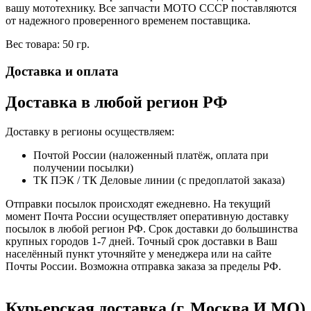
вашу мототехнику. Все запчасти МОТО СССР поставляются
от надежного проверенного временем поставщика.
Вес товара: 50 гр.
Доставка и оплата
Доставка в любой регион РФ
Доставку в регионы осуществляем:
Почтой России (наложенный платёж, оплата при
получении посылки)
ТК ПЭК / ТК Деловые линии (с предоплатой заказа)
Отправки посылок происходят ежедневно. На текущий
момент Почта России осуществляет оперативную доставку
посылок в любой регион РФ. Срок доставки до большинства
крупных городов 1-7 дней. Точный срок доставки в Ваш
населённый пункт уточняйте у менеджера или на сайте
Почты России. Возможна отправка заказа за пределы РФ.
Курьерская доставка (г. Москва И МО)