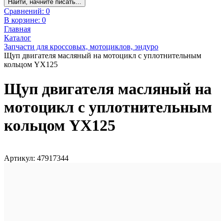
Найти, начните писать...
Сравнений:
0
В корзине:
0
Главная
Каталог
Запчасти для кроссовых, мотоциклов, эндуро
Щуп двигателя масляный на мотоцикл с уплотнительным
кольцом YX125
Щуп двигателя масляный на
мотоцикл с уплотнительным
кольцом YX125
Артикул: 47917344