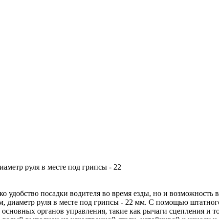
диаметр руля в месте под грипсы - 22
олько удобство посадки водителя во время езды, но и возможнос
м, диаметр руля в месте под грипсы - 22 мм. С помощью штатног
и основных органов управления, такие как рычаги сцепления и то