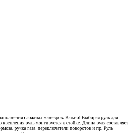
ть выполнения сложных маневров. Важно! Выбирая руль для
о крепления руль монтируется к стойке. Длина руля составляет
рмоза, ручка газа, переключатели поворотов и пр. Руль