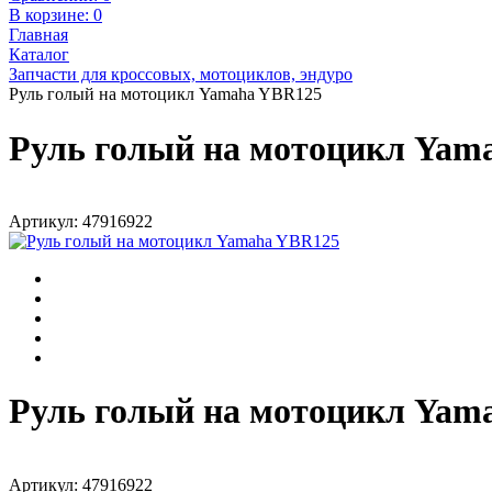
В корзине:
0
Главная
Каталог
Запчасти для кроссовых, мотоциклов, эндуро
Руль голый на мотоцикл Yamaha YBR125
Руль голый на мотоцикл Yam
Артикул: 47916922
Руль голый на мотоцикл Yam
Артикул: 47916922