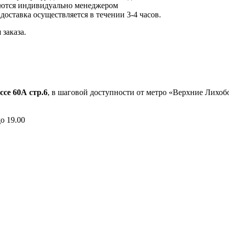
ются индивидуально менеджером
 доставка осуществляется в течении 3-4 часов.
заказа.
ссе 60А стр.6
, в шаговой доступности от метро «Верхние Лихо
до 19.00