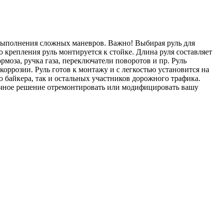
ть выполнения сложных маневров. Важно! Выбирая руль для
о крепления руль монтируется к стойке. Длина руля составляет
рмоза, ручка газа, переключатели поворотов и пр. Руль
оррозии. Руль готов к монтажу и с легкостью установится на
о байкера, так и остальных участников дорожного трафика.
личное решение отремонтировать или модифицировать вашу