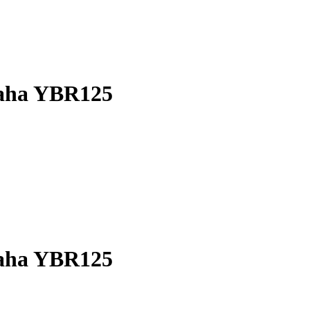
aha YBR125
aha YBR125