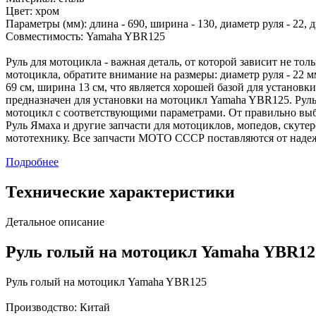
Цвет: хром
Параметры (мм): длина - 690, ширина - 130, диаметр руля - 22, 
Совместимость: Yamaha YBR125
Руль для мотоцикла - важная деталь, от которой зависит не т
мотоцикла, обратите внимание на размеры: диаметр руля - 22 м
69 см, ширина 13 см, что является хорошей базой для установк
предназначен для установки на мотоцикл Yamaha YBR125. Руль 
мотоцикл с соответствующими параметрами. От правильно выбра
Руль Ямаха и другие запчасти для мотоциклов, мопедов, скут
мототехнику. Все запчасти МОТО СССР поставляются от наде
Подробнее
Технические характеристики
Детальное описание
Руль голый на мотоцикл Yamaha YBR12
Руль голый на мотоцикл Yamaha YBR125
Производство: Китай