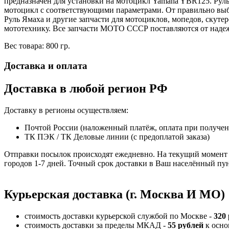
предназначен для установки на мотоцикл Yamaha YBR125. Руль 
мотоцикл с соответствующими параметрами. От правильно выбра
Руль Ямаха и другие запчасти для мотоциклов, мопедов, скут
мототехнику. Все запчасти МОТО СССР поставляются от наде
Вес товара: 800 гр.
Доставка и оплата
Доставка в любой регион РФ
Доставку в регионы осуществляем:
Почтой России (наложенный платёж, оплата при получе
ТК ПЭК / ТК Деловые линии (с предоплатой заказа)
Отправки посылок происходят ежедневно. На текущий момент 
городов 1-7 дней. Точный срок доставки в Ваш населённый пун
Курьерская доставка (г. Москва И МО)
стоимость доставки курьерской службой по Москве -
320
стоимость доставки за пределы МКАД -
55 рублей
к осно