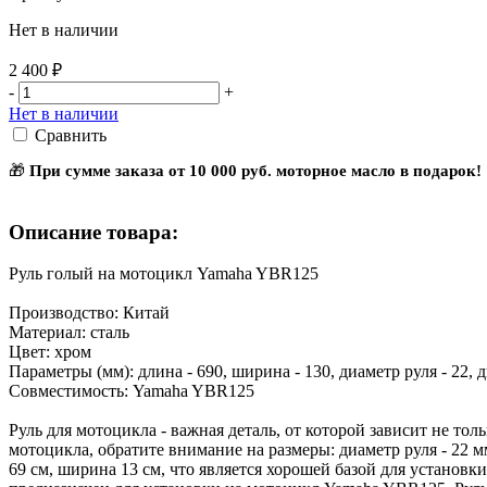
Нет в наличии
2 400 ₽
-
+
Нет в наличии
Сравнить
🎁
При сумме заказа от 10 000 руб. моторное масло в подарок!
Описание товара:
Руль голый на мотоцикл Yamaha YBR125
Производство: Китай
Материал: сталь
Цвет: хром
Параметры (мм): длина - 690, ширина - 130, диаметр руля - 22, 
Совместимость: Yamaha YBR125
Руль для мотоцикла - важная деталь, от которой зависит не т
мотоцикла, обратите внимание на размеры: диаметр руля - 22 м
69 см, ширина 13 см, что является хорошей базой для установк