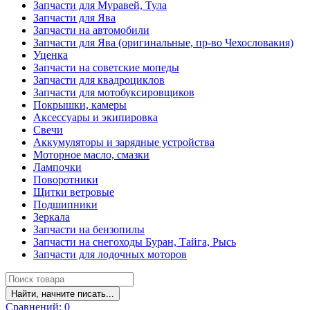
Запчасти для Муравей, Тула
Запчасти для Ява
Запчасти на автомобили
Запчасти для Ява (оригинальные, пр-во Чехословакия)
Уценка
Запчасти на советские мопеды
Запчасти для квадроциклов
Запчасти для мотобуксировщиков
Покрышки, камеры
Аксессуары и экипировка
Свечи
Аккумуляторы и зарядные устройства
Моторное масло, смазки
Лампочки
Поворотники
Щитки ветровые
Подшипники
Зеркала
Запчасти на бензопилы
Запчасти на снегоходы Буран, Тайга, Рысь
Запчасти для лодочных моторов
Найти, начните писать...
Сравнений:
0