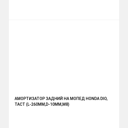
АМОРТИЗАТОР ЗАДНИЙ НА МОПЕД HONDA DIO,
TACT (L-260ММ,D-10ММ,М8)