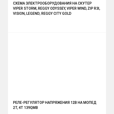
СХЕМА ЭЛЕКТРООБОРУДОВАНИЯ НА СКУТЕР
VIPER STORM, REGGY ODYSSEY, VIPER WIND, ZIP R3I,
VISION, LEGEND; REGGY CITY GOLD
РЕЛЕ-РЕГУЛЯТОР НАПРЯЖЕНИЯ 12В НА МОПЕД
2Т, 4Т 139QMB