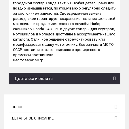
городской скутер Хонда Такт 50. Любая деталь рано или
поздно изнашивается, поэтому важно регулярно следить
за состоянием запчастей. Своевременная замена
расходников гарантирует сохранение технических частей
мотоцикла и продлевает срок его службы. Набор
сальников Honda TACT 50 и другие товары для скутеров,
мотоциклов и мопедов доступны в ассортименте нашего
каталога. Отличное решение отремонтировать или
модифицировать вашу мототехнику. Все запчасти МОТО
СССР поставляются от надежного проверенного
временем поставщика.
Вес товара: 50 гр.
Доставка и оплата
ОБЗОР
ДЕТАЛЬНОЕ ОПИСАНИЕ