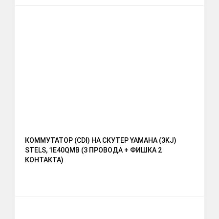
КОММУТАТОР (CDI) НА СКУТЕР YAMAHA (3KJ)
STELS, 1E40QMB (3 ПРОВОДА + ФИШКА 2
КОНТАКТА)