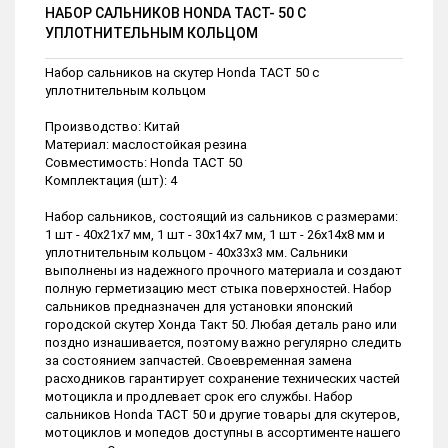
НАБОР САЛЬНИКОВ HONDA TACT- 50 С
УПЛОТНИТЕЛЬНЫМ КОЛЬЦОМ
Набор сальников на скутер Honda TACT 50 с
уплотнительным кольцом
Производство: Китай
Материал: маслостойкая резина
Совместимость: Honda TACT 50
Комплектация (шт): 4
Набор сальников, состоящий из сальников с размерами:
1 шт - 40х21х7 мм, 1 шт - 30х14х7 мм, 1 шт - 26х14х8 мм и
уплотнительным кольцом - 40х33х3 мм. Сальники
выполнены из надежного прочного материала и создают
полную герметизацию мест стыка поверхностей. Набор
сальников предназначен для установки японский
городской скутер Хонда Такт 50. Любая деталь рано или
поздно изнашивается, поэтому важно регулярно следить
за состоянием запчастей. Своевременная замена
расходников гарантирует сохранение технических частей
мотоцикла и продлевает срок его службы. Набор
сальников Honda TACT 50 и другие товары для скутеров,
мотоциклов и мопедов доступны в ассортименте нашего