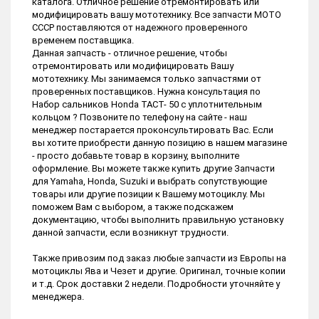
каталога. Отличное решение отремонтировать или
модифицировать вашу мототехнику. Все запчасти МОТО
СССР поставляются от надежного проверенного
временем поставщика.
Данная запчасть - отличное решение, чтобы
отремонтировать или модифицировать Вашу
мототехнику. Мы занимаемся только запчастями от
проверенных поставщиков. Нужна консультация по
Набор сальников Honda TACT- 50 с уплотнительным
кольцом ? Позвоните по телефону на сайте - наш
менеджер постарается проконсультировать Вас. Если
вы хотите приобрести данную позицию в нашем магазине
- просто добавьте товар в корзину, выполните
оформление. Вы можете также купить другие Запчасти
для Yamaha, Honda, Suzuki и выбрать сопутствующие
товары или другие позиции к Вашему мотоциклу. Мы
поможем Вам с выбором, а также подскажем
документацию, чтобы выполнить правильную установку
данной запчасти, если возникнут трудности.
Также привозим под заказ любые запчасти из Европы на
мотоциклы Ява и Чезет и другие. Оригинал, точные копии
и т.д. Срок доставки 2 недели. Подробности уточняйте у
менеджера.