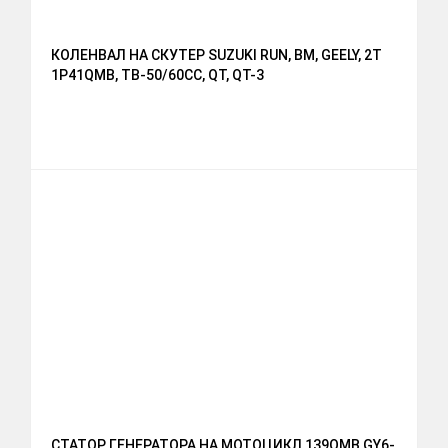
КОЛЕНВАЛ НА СКУТЕР SUZUKI RUN, BM, GEELY, 2T
1P41QMB, ТВ-50/60СС, QT, QT-3
СТАТОР ГЕНЕРАТОРА НА МОТОЦИКЛ 139QМВ,GY6-