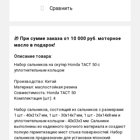
Сравнить
🎁
При сумме заказа от 10 000 руб. моторное
масло в подарок!
Описание товара:
Набор сальников на скутер Honda TACT 50 с
уплотнительным кольцом
Производство: Китай
Материал: маслостойкая резина
Совместимость: Honda TACT 50
Комплектация (шт): 4
Набор сальников, состоящий из сальников с размерами:
1 шт - 40х21х7 мм, 1 шт - 30х14х7 мм, 1 шт - 26х14х8 мм и
уплотнительным кольцом - 40х33х3 мм. Сальники
выполнены из надежного прочного материала и создают
полную герметизацию мест стыка поверхностей. Набор
сальников предназначен для установки японский