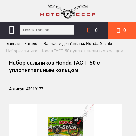
0
0
Главная
Каталог
Запчасти для Yamaha, Honda, Suzuki
Набор сальников Honda TACT- 50 с уплотнительным кольцом
Набор сальников Honda TACT- 50 с
уплотнительным кольцом
Артикул: 47919177